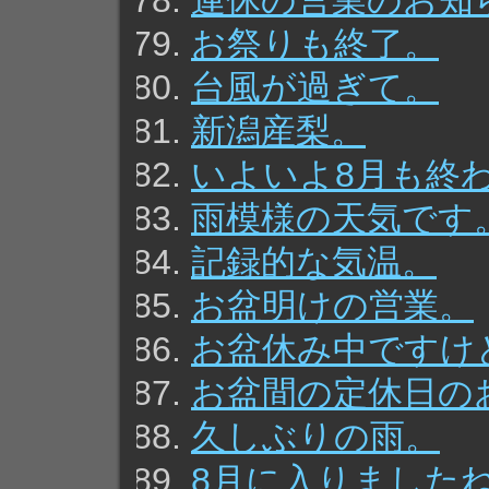
連休の営業のお知
お祭りも終了。
台風が過ぎて。
新潟産梨。
いよいよ8月も終
雨模様の天気です
記録的な気温。
お盆明けの営業。
お盆休み中ですけ
お盆間の定休日の
久しぶりの雨。
8月に入りました