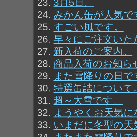
3月5日。
みかん缶が人気で
すごい風です。
早々にご注文いた
新入荷のご案内。
商品入荷のお知ら
また雪降りの日で
特選缶詰について
超～大雪です。
ようやくお天気に
いまだに冬型の天