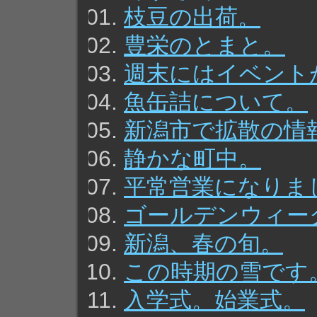
枝豆の出荷。
豊栄のとまと。
週末にはイベント
魚缶詰について。
新潟市で拡散の情
静かな町中。
平常営業になりま
ゴールデンウィー
新潟、春の旬。
この時期の雪です
入学式。始業式。