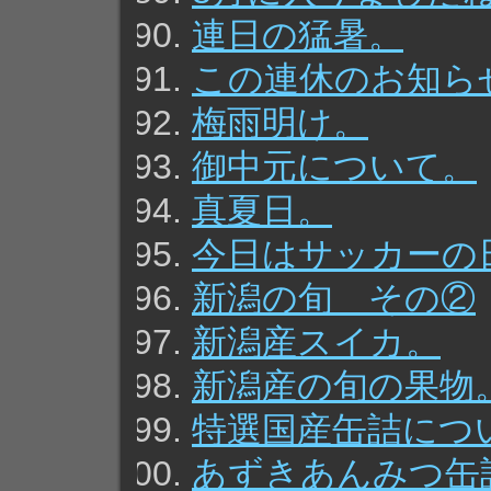
連日の猛暑。
この連休のお知ら
梅雨明け。
御中元について。
真夏日。
今日はサッカーの
新潟の旬 その②
新潟産スイカ。
新潟産の旬の果物
特選国産缶詰につ
あずきあんみつ缶