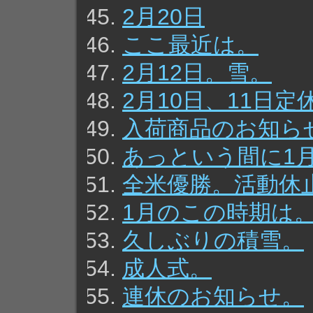
2月20日
ここ最近は。
2月12日。雪。
2月10日、11日
入荷商品のお知ら
あっという間に1
全米優勝。活動休
1月のこの時期は
久しぶりの積雪。
成人式。
連休のお知らせ。