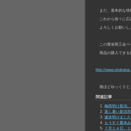
まだ、基本的な情
これから徐々に広
よろしくお願いし
この豊栄商工会ペ
商品の購入できる
http://www.shokokai
後ほどゆっくりと
関連記事
梅雨明け新潟。
蒸し暑い新潟市
連休明けました
もうすぐ夏休み
７月１４日、１