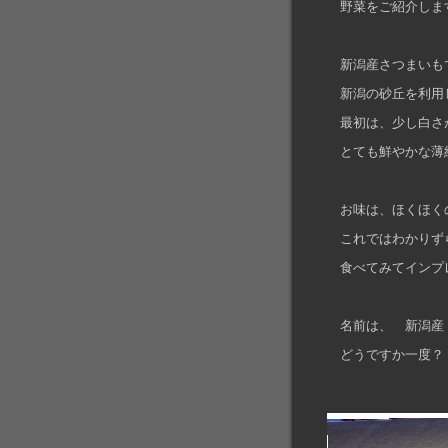
野菜をご紹介しま
新潟産さつまいも
新潟の砂丘を利用
最初は、少し白さ
とても鮮やかな薄
お味は、ほくほく
これではわかりず
食べてみてインプ
名前は、 新潟産
どうですか一度？