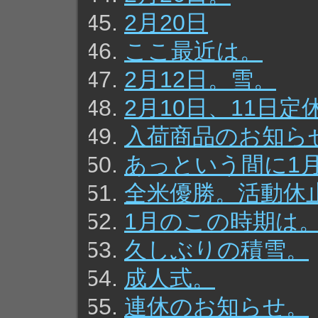
2月20日
ここ最近は。
2月12日。雪。
2月10日、11日
入荷商品のお知ら
あっという間に1
全米優勝。活動休
1月のこの時期は
久しぶりの積雪。
成人式。
連休のお知らせ。