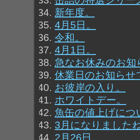
缶詰の特選シリー
新年度。
4月5日。
令和。
4月1日。
急なお休みのお知
休業日のお知らせ
お彼岸の入り。
ホワイトデー。
魚缶の値上げにつ
3月になりました
2月26日。