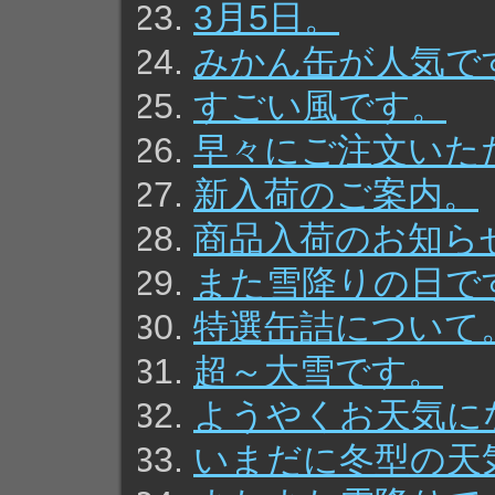
3月5日。
みかん缶が人気で
すごい風です。
早々にご注文いた
新入荷のご案内。
商品入荷のお知ら
また雪降りの日で
特選缶詰について
超～大雪です。
ようやくお天気に
いまだに冬型の天