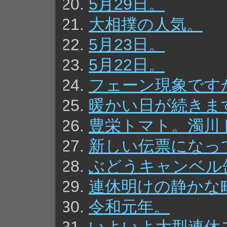
5月29日。
大相撲の人気。
5月23日。
5月22日。
フェーン現象です
暖かい日が続きま
豊栄トマト。濁川
新しい伝票になっ
ぶどうキャンベル
連休明けの静かな
令和元年。