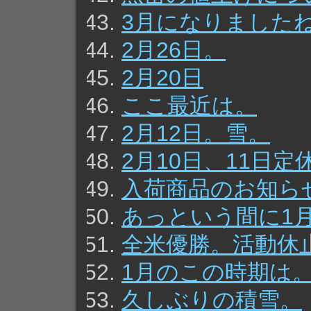
3月になりました
2月26日。
2月20日
ここ最近は。
2月12日。雪。
2月10日、11日
入荷商品のお知ら
あっという間に1
全米優勝。活動休
1月のこの時期は
久しぶりの積雪。