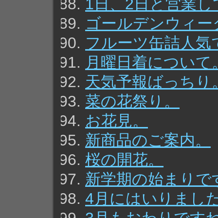
1日、2日と営業
ゴールデンウィー
フルーツ缶詰人気
月曜日着について
天気予報ばっちり
菜の花祭り。
お花見。
新商品のご案内。
桜の開花。
新学期の始まりで
4月にはいりまし