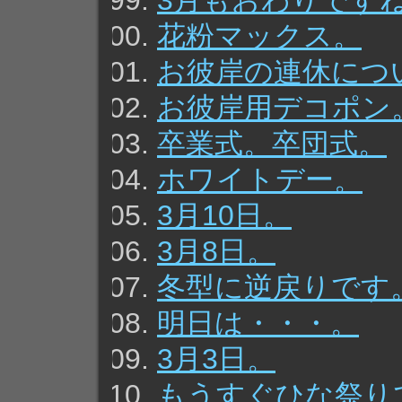
3月もおわりです
花粉マックス。
お彼岸の連休につ
お彼岸用デコポン
卒業式。卒団式。
ホワイトデー。
3月10日。
3月8日。
冬型に逆戻りです
明日は・・・。
3月3日。
もうすぐひな祭り