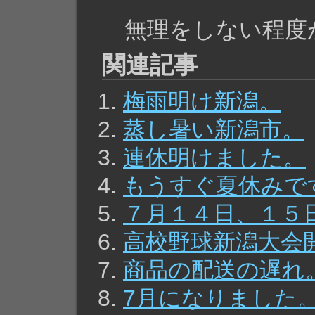
無理をしない程度
関連記事
梅雨明け新潟。
蒸し暑い新潟市。
連休明けました。
もうすぐ夏休みで
７月１４日、１５
高校野球新潟大会
商品の配送の遅れ
7月になりました