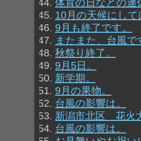
体育の日などの連
10月の天候にし
9月も終了です。
またまた、台風で
秋祭り終了。
9月5日。
新学期。
9月の果物。
台風の影響は。
新潟市北区 花火
台風の影響は。