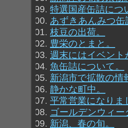
特選国産缶詰につ
あずきあんみつ缶
枝豆の出荷。
豊栄のとまと。
週末にはイベント
魚缶詰について。
新潟市で拡散の情
静かな町中。
平常営業になりま
ゴールデンウィー
新潟、春の旬。