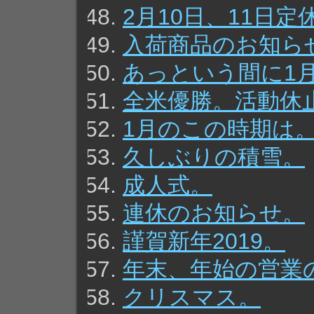
2月10日、11日
入荷商品のお知ら
あっという間に1
全米優勝。活動休
1月のこの時期は
久しぶりの積雪。
成人式。
連休のお知らせ。
謹賀新年2019。
年末、年始の営業
クリスマス。