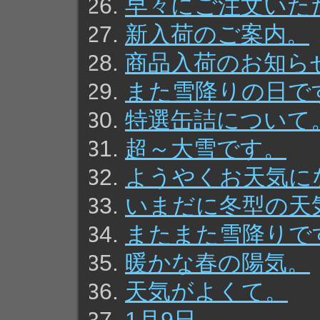
早々にご注文いた
新入荷のご案内。
商品入荷のお知ら
また雪降りの日で
特選缶詰について
超～大雪です。
ようやくお天気に
いまだに冬型の天
またまた雪降りで
暖かな春の陽気。
天気がよくて。