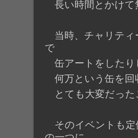
長い時間とかけて
当時、チャリティ
で
缶アートをしたり
何万という缶を回
とても大変だった
そのイベントも定
の一つに