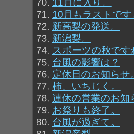
11月に入り。
10月もラストです
新高梨の発送。
新潟梨。
スポーツの秋です
台風の影響は？
定休日のお知らせ
柿、いちじく。
連休の営業のお知
お祭りも終了。
台風が過ぎて。