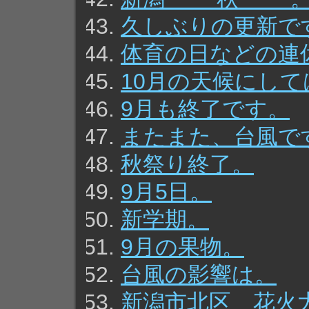
久しぶりの更新で
体育の日などの連
10月の天候にし
9月も終了です。
またまた、台風で
秋祭り終了。
9月5日。
新学期。
9月の果物。
台風の影響は。
新潟市北区 花火