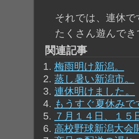
それでは、連休で
たくさん遊んでき
関連記事
梅雨明け新潟。
蒸し暑い新潟市。
連休明けました。
もうすぐ夏休みで
７月１４日、１５
高校野球新潟大会