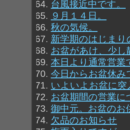
台風接近中です。
９月１４日。
秋の気候。
新学期のはじまり
お盆があけ、少し
本日より通常営業
今日からお盆休み
いよいよお盆に突
お盆期間の営業に
御中元。お盆のお
欠品のお知らせ