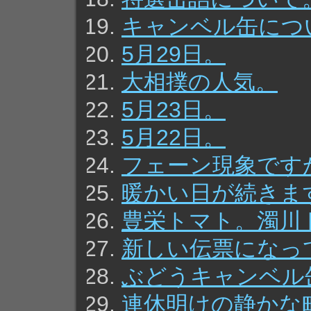
キャンベル缶につ
5月29日。
大相撲の人気。
5月23日。
5月22日。
フェーン現象です
暖かい日が続きま
豊栄トマト。濁川
新しい伝票になっ
ぶどうキャンベル
連休明けの静かな