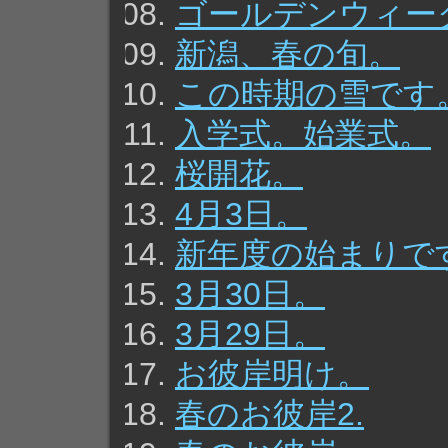
ゴールデンウィー
新潟、春の旬。
この時期の雪です
入学式。始業式。
桜開花。
4月3日。
新年度の始まりで
3月30日。
3月29日。
お彼岸明け。
春のお彼岸2.