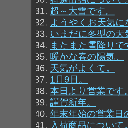
超～大雪です。
ようやくお天気に
いまだに冬型の天
またまた雪降りで
暖かな春の陽気。
天気がよくて。
1月9日。
本日より営業です
謹賀新年。
年末年始の営業日
入荷商品について