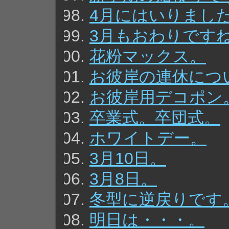
4月にはいりまし
3月もおわりです
花粉マックス。
お彼岸の連休につ
お彼岸用デコポン
卒業式。卒団式。
ホワイトデー。
3月10日。
3月8日。
冬型に逆戻りです
明日は・・・。