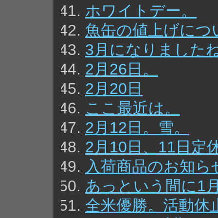
ホワイトデー。
魚缶の値上げにつ
3月になりました
2月26日。
2月20日
ここ最近は。
2月12日。雪。
2月10日、11日
入荷商品のお知ら
あっという間に1
全米優勝。活動休