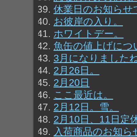
休業日のお知らせ
お彼岸の入り。
ホワイトデー。
魚缶の値上げにつ
3月になりました
2月26日。
2月20日
ここ最近は。
2月12日。雪。
2月10日、11日
入荷商品のお知ら