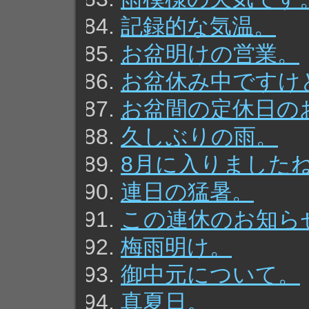
記録的な気温。
お盆明けの営業。
お盆休み中ですけ
お盆間の定休日の
久しぶりの雨。
8月に入りました
連日の猛暑。
この連休のお知ら
梅雨明け。
御中元について。
真夏日。