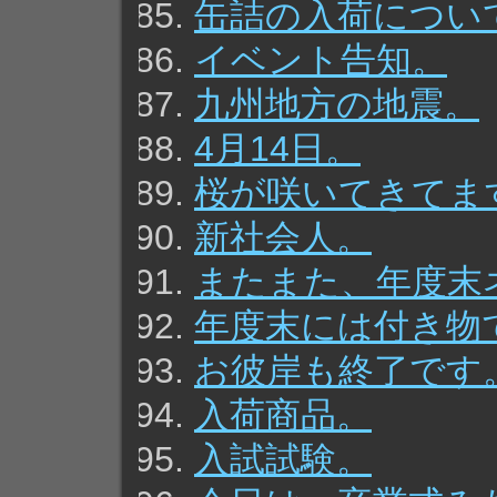
缶詰の入荷につい
イベント告知。
九州地方の地震。
4月14日。
桜が咲いてきてま
新社会人。
またまた、年度末
年度末には付き物
お彼岸も終了です
入荷商品。
入試試験。