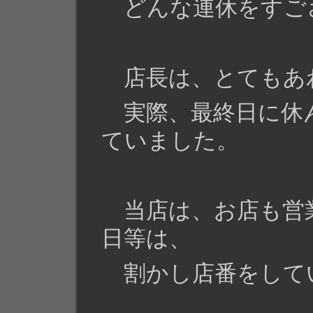
どんな連休をすご
店長は、とてもあ
実際、最終日に休
ていました。
当店は、お店も営
日等は、
割かし店番をして