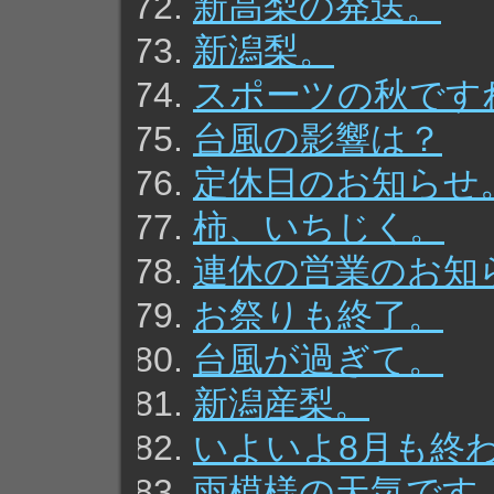
新高梨の発送。
新潟梨。
スポーツの秋です
台風の影響は？
定休日のお知らせ
柿、いちじく。
連休の営業のお知
お祭りも終了。
台風が過ぎて。
新潟産梨。
いよいよ8月も終
雨模様の天気です