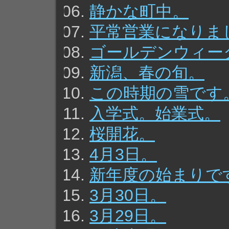
静かな町中。
平常営業になりま
ゴールデンウィー
新潟、春の旬。
この時期の雪です
入学式。始業式。
桜開花。
4月3日。
新年度の始まりで
3月30日。
3月29日。