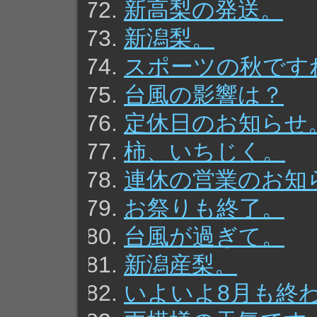
新高梨の発送。
新潟梨。
スポーツの秋です
台風の影響は？
定休日のお知らせ
柿、いちじく。
連休の営業のお知
お祭りも終了。
台風が過ぎて。
新潟産梨。
いよいよ8月も終