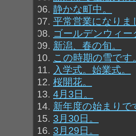
静かな町中。
平常営業になりま
ゴールデンウィー
新潟、春の旬。
この時期の雪です
入学式。始業式。
桜開花。
4月3日。
新年度の始まりで
3月30日。
3月29日。