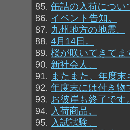
缶詰の入荷につい
イベント告知。
九州地方の地震。
4月14日。
桜が咲いてきてま
新社会人。
またまた、年度末
年度末には付き物
お彼岸も終了です
入荷商品。
入試試験。