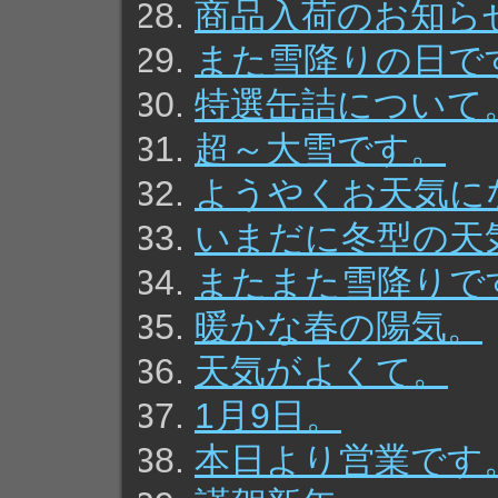
商品入荷のお知ら
また雪降りの日で
特選缶詰について
超～大雪です。
ようやくお天気に
いまだに冬型の天
またまた雪降りで
暖かな春の陽気。
天気がよくて。
1月9日。
本日より営業です