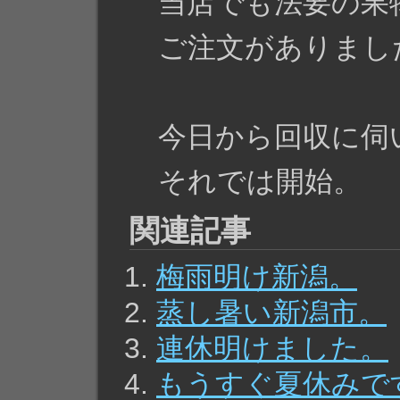
当店でも法要の果
ご注文がありまし
今日から回収に伺
それでは開始。
関連記事
梅雨明け新潟。
蒸し暑い新潟市。
連休明けました。
もうすぐ夏休みで