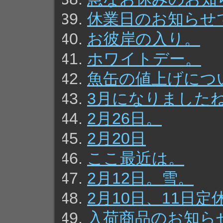
休業日のお知らせ
お彼岸の入り。
ホワイトデー。
魚缶の値上げにつ
3月になりました
2月26日。
2月20日
ここ最近は。
2月12日。雪。
2月10日、11日
入荷商品のお知ら