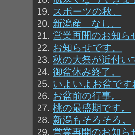
スポーツの秋。
新潟産 なし。
営業再開のお知ら
お知らせです。
秋の大祭が近付い
御盆休み終了。
いよいよお盆です
お盆前の行事。
桃の最盛期です。
新潟もそろそろ。
営業再開のお知ら